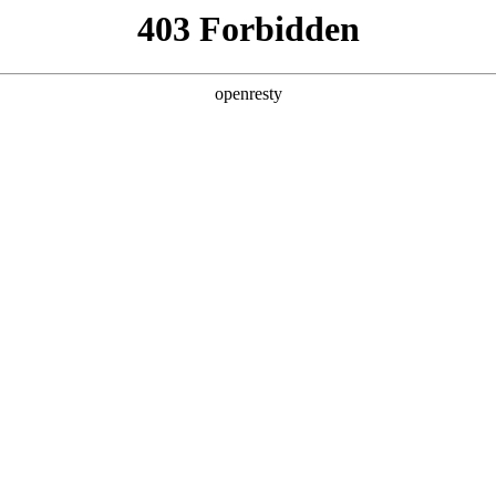
产品及服务
行业解决方案
合作伙伴
投资者关系