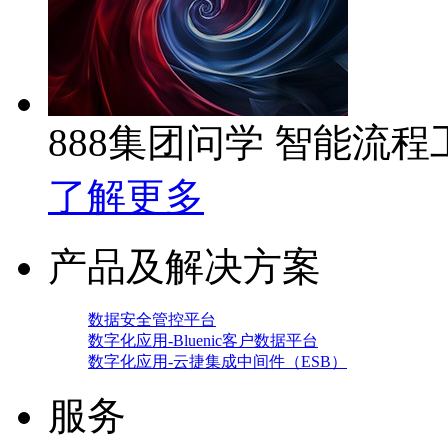
888集团问学 智能流程
了解更多
产品及解决方案
数据安全管控平台
数字化应用-Bluenic客户数据平台
数字化应用-云捷集成中间件（ESB）
服务