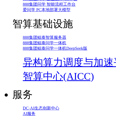
888集团问学 智能流程工作台
爱问学 PC本地部署大模型
智算基础设施
888集团鲲泰智算服务器
888集团鲲泰问学一体机
888集团鲲泰问学一体机DeepSeek版
异构算力调度与加速
智算中心(AICC)
服务
DC·AI生态创新中心
AI服务