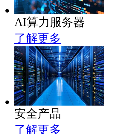
AI算力服务器
了解更多
安全产品
了解更多