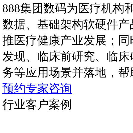
888集团数码为医疗机构和
数据、基础架构软硬件产
推医疗健康产业发展；同时
发现、临床前研究、
务等应用场景并落地
预约专家咨询
行业客户案例