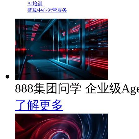
AI培训
智算中心运营服务
888集团问学 企业级Ag
了解更多