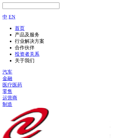
中
EN
首页
产品及服务
行业解决方案
合作伙伴
投资者关系
关于我们
汽车
金融
医疗医药
零售
运营商
制造